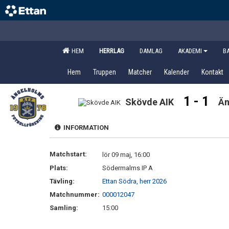
HEM
HERRLAG
DAMLAG
AKADEMI
B
Hem
Truppen
Matcher
Kalender
Kontakt
1 - 1
Skövde AIK
Än
INFORMATION
Matchstart:
lör 09 maj, 16:00
Plats:
Södermalms IP A
Tävling:
Ettan Södra, herr 2026
Matchnummer:
000012047
Samling:
15:00