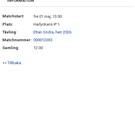
INFORMATION
Matchstart:
fre 01 maj, 13:00
Plats:
Harlyckans IP 1
Tävling:
Ettan Södra, herr 2026
Matchnummer:
000012033
Samling:
12:00
<< Tillbaka