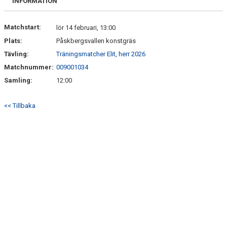
INFORMATION
Matchstart:
lör 14 februari, 13:00
Plats:
Påskbergsvallen konstgräs
Tävling:
Träningsmatcher Elit, herr 2026
Matchnummer:
009001034
Samling:
12:00
<< Tillbaka