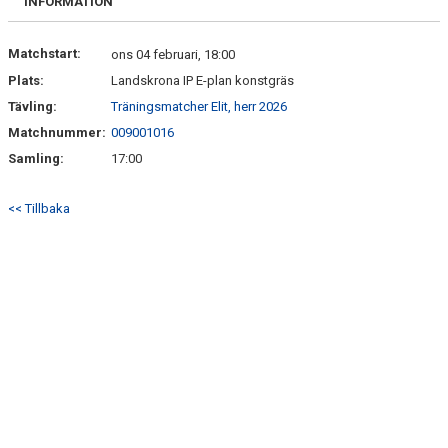
INFORMATION
Matchstart:
ons 04 februari, 18:00
Plats:
Landskrona IP E-plan konstgräs
Tävling:
Träningsmatcher Elit, herr 2026
Matchnummer:
009001016
Samling:
17:00
<< Tillbaka