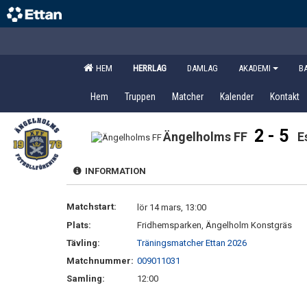
HEM
HERRLAG
DAMLAG
AKADEMI
B
Hem
Truppen
Matcher
Kalender
Kontakt
2 - 5
Ängelholms FF
E
INFORMATION
Matchstart:
lör 14 mars, 13:00
Plats:
Fridhemsparken, Ängelholm Konstgräs
Tävling:
Träningsmatcher Ettan 2026
Matchnummer:
009011031
Samling:
12:00