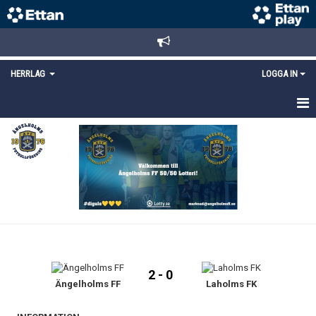
HERRLAG
LOGGA IN
HEM
TRUPPEN
MATCHER
KALENDER
KONTAKT
2 - 0
Ängelholms FF
Laholms FK