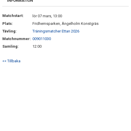
INFORMATION
Matchstart:
lör 07 mars, 13:00
Plats:
Fridhemsparken, Ängelholm Konstgräs
Tävling:
Träningsmatcher Ettan 2026
Matchnummer:
009011030
Samling:
12:00
<< Tillbaka