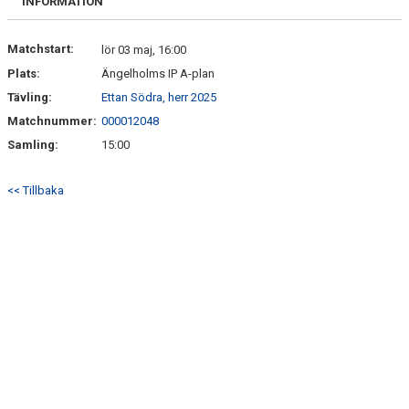
INFORMATION
Matchstart:
lör 03 maj, 16:00
Plats:
Ängelholms IP A-plan
Tävling:
Ettan Södra, herr 2025
Matchnummer:
000012048
Samling:
15:00
<< Tillbaka