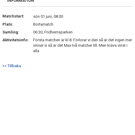
INFORMATION
Matchstart:
sön 01 juni, 08:00
Plats:
Bortamatch
Samling:
06:30, Fridhemsparken
Aktivitetsinfo:
Första matchen är kl 8. Förlorar vi den så är det ingen mer
vinner vi så är det Max två matcher till. Men krävs vinst i
alla
<< Tillbaka