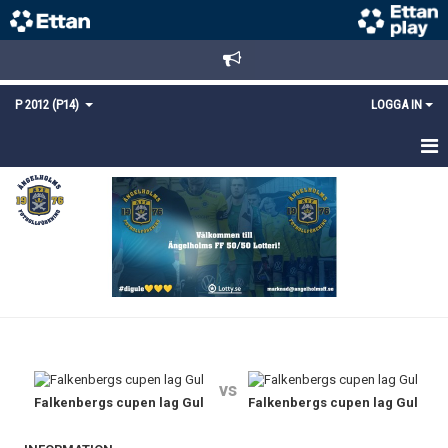
P 2012 (P14)
LOGGA IN
HEM
TRUPPEN
KALENDER
MATCHER
KONTAKT
vs
Falkenbergs cupen lag Gul
Falkenbergs cupen lag Gul