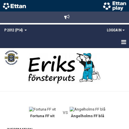
P 2012 (P14)
LOGGA IN
HEM
TRUPPEN
KALENDER
MATCHER
KONTAKT
vs
Fortuna FF vit
Ängelholms FF blå