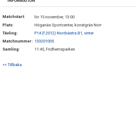
INFORMATION
Matchstart:
lör 15 november, 13:00
Plats:
Höganäs Sportcenter, konstgräs Norr
Tävling:
P14 (f.2012) Nordvästra B1, vinter
Matchnummer:
133201005
Samling:
11:45, Fridhemsparken
<< Tillbaka