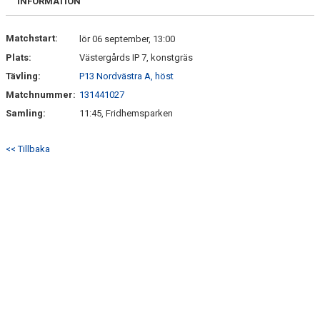
INFORMATION
Matchstart:
lör 06 september, 13:00
Plats:
Västergårds IP 7, konstgräs
Tävling:
P13 Nordvästra A, höst
Matchnummer:
131441027
Samling:
11:45, Fridhemsparken
<< Tillbaka