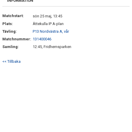
INFORMATION
Matchstart:
sön 25 maj, 13:45
Plats:
Ättekulla IP A-plan
Tävling:
P13 Nordvästra A, vår
Matchnummer:
131400046
Samling:
12:45, Fridhemsparken
<< Tillbaka