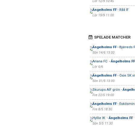
Lör 12/9 10:45
Ängelholms FF
- Råå IF
Lör 19/9 11:00
SPELADE MATCHER
Ängelholms FF
- Bjärreds 
Sön 14/6 13:00
Ariana FC -
Ängelholms FF
Lör 6/6
Ängelholms FF
- Oxie SK vi
Sön 31/5 13:00
Skurups AIF grön -
Ängelh
Fre 22/5 19:00
Ängelholms FF
- Eskilsmin
Fre 8/5 18:30
Hyllie IK -
Ängelholms FF
Sön 3/5 11:30