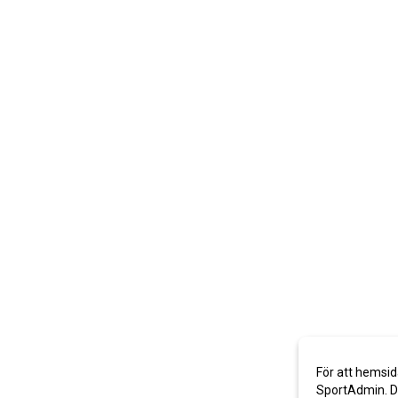
För att hemsid
SportAdmin. De