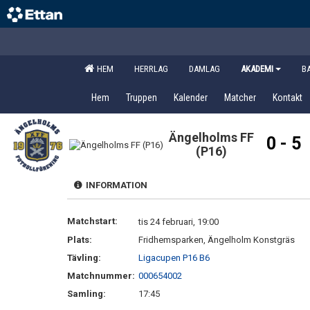
HEM
HERRLAG
DAMLAG
AKADEMI
B
Hem
Truppen
Kalender
Matcher
Kontakt
Ängelholms FF
0 - 5
(P16)
INFORMATION
Matchstart:
tis 24 februari, 19:00
Plats:
Fridhemsparken, Ängelholm Konstgräs
Tävling:
Ligacupen P16 B6
Matchnummer:
000654002
Samling:
17:45