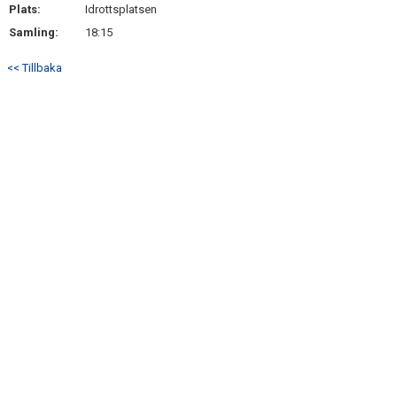
Plats:
Idrottsplatsen
Samling:
18:15
<< Tillbaka