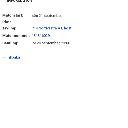
INFORMATION
Matchstart:
sön 21 september,
Plats:
Tävling:
P14 Nordvästra A1, höst
Matchnummer:
131316029
Samling:
lör 20 september, 23:00
<< Tillbaka