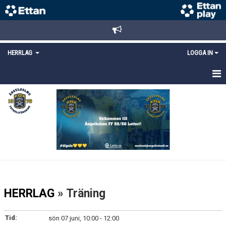
HERRLAG
LOGGA IN
HEM
TRUPPEN
MATCHER
KALENDER
KONTAKT
HERRLAG
» Träning
Tid:
sön 07 juni, 10:00 - 12:00