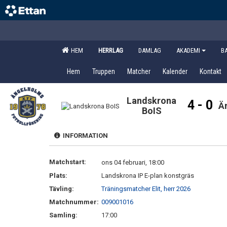
HEM
HERRLAG
DAMLAG
AKADEMI
B
Hem
Truppen
Matcher
Kalender
Kontakt
Landskrona
4 - 0
Ä
BoIS
INFORMATION
Matchstart:
ons 04 februari, 18:00
Plats:
Landskrona IP E-plan konstgräs
Tävling:
Träningsmatcher Elit, herr 2026
Matchnummer:
009001016
Samling:
17:00