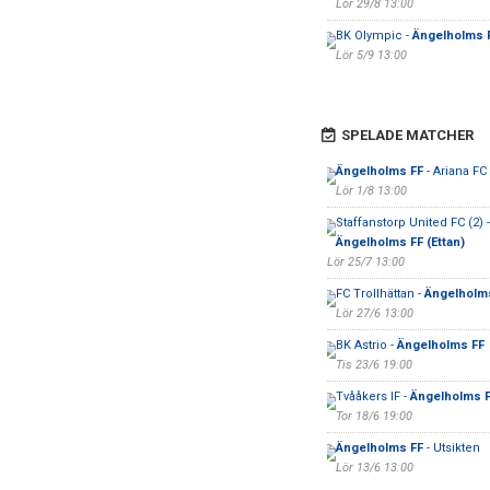
Lör 29/8 13:00
BK Olympic -
Ängelholms 
Lör 5/9 13:00
SPELADE MATCHER
Ängelholms FF
- Ariana F
Lör 1/8 13:00
Staffanstorp United FC (2) -
Ängelholms FF (Ettan)
Lör 25/7 13:00
FC Trollhättan -
Ängelholm
Lör 27/6 13:00
BK Astrio -
Ängelholms FF
Tis 23/6 19:00
Tvååkers IF -
Ängelholms 
Tor 18/6 19:00
Ängelholms FF
- Utsikten
Lör 13/6 13:00