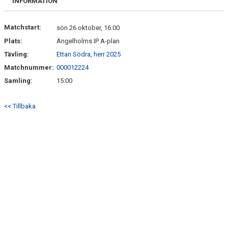
INFORMATION
Matchstart:
sön 26 oktober, 16:00
Plats:
Ängelholms IP A-plan
Tävling:
Ettan Södra, herr 2025
Matchnummer:
000012224
Samling:
15:00
<< Tillbaka