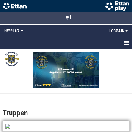
HERRLAG
LOGGA IN
HEM
TRUPPEN
MATCHER
KALENDER
KONTAKT
Truppen